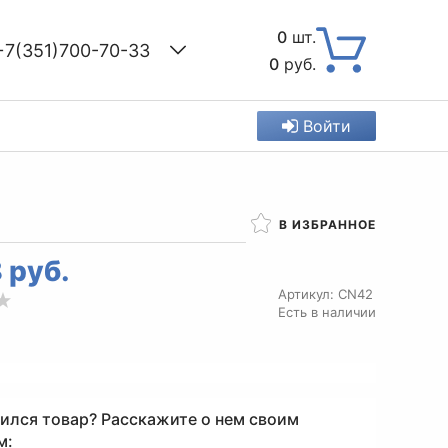
0
шт.
+7(351)700-70-33
0
руб.
Войти
В ИЗБРАННОЕ
8 руб.
Артикул:
CN42
Есть в наличии
ился товар? Расскажите о нем своим
м: