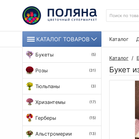
КАТАЛОГ ТОВАРОВ
Каталог
Д
Букеты
(5)
Каталог
/
Букет и
Розы
(31)
Тюльпаны
(3)
Хризантемы
(17)
Герберы
(15)
Альстромерии
(13)