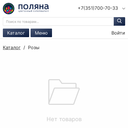
+7(351)700-70-33
Каталог
Меню
Войти
Каталог
/
Розы
Нет товаров